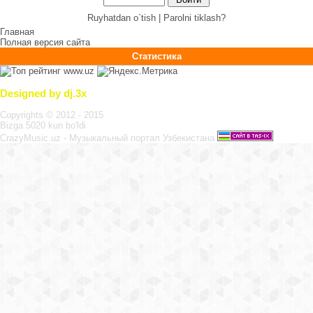
Ruyhatdan o`tish |
Parolni tiklash?
Главная
Полная версия сайта
Статистика
Designed by dj.3x
Copyrights © 2012 - 2015
Bizga 5020 kun bo'ldi
CrazyMusic.uz - Музыкальный портал Узбекистана