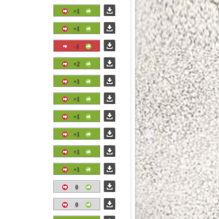
+1
+1
-1
+2
+1
+1
+1
+1
+1
+1
0
0