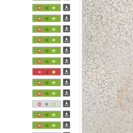
+1
+1
+1
+1
+1
+1
-1
+1
+1
0
+1
+1