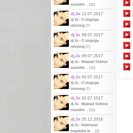
soundmi ...
(11)
dj.3x
12.07.2017
dj.3x - O`zingizga
ishoning
(7)
dj.3x
09.07.2017
dj.3x - O`zingizga
ishoning
(7)
dj.3x
09.07.2017
dj.3x - Maqsad Sobirov
soundmi ...
(11)
dj.3x
02.07.2017
dj.3x - O`zingizga
ishoning
(7)
dj.3x
02.07.2017
dj.3x - Maqsad Sobirov
soundmi ...
(11)
dj.3x
25.12.2016
dj.3x - Indamusic
bagatskie br ...
(2)