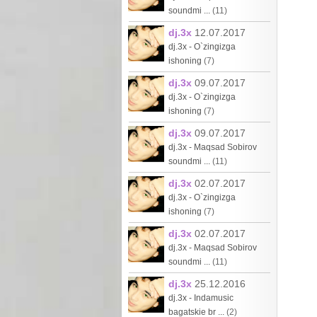
soundmi ...
(11)
dj.3x
12.07.2017
dj.3x - O`zingizga
ishoning
(7)
dj.3x
09.07.2017
dj.3x - O`zingizga
ishoning
(7)
dj.3x
09.07.2017
dj.3x - Maqsad Sobirov
soundmi ...
(11)
dj.3x
02.07.2017
dj.3x - O`zingizga
ishoning
(7)
dj.3x
02.07.2017
dj.3x - Maqsad Sobirov
soundmi ...
(11)
dj.3x
25.12.2016
dj.3x - Indamusic
bagatskie br ...
(2)