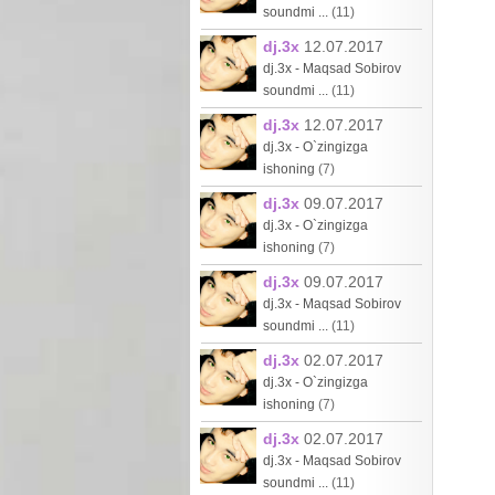
soundmi ...
(11)
dj.3x
12.07.2017
dj.3x - Maqsad Sobirov
soundmi ...
(11)
dj.3x
12.07.2017
dj.3x - O`zingizga
ishoning
(7)
dj.3x
09.07.2017
dj.3x - O`zingizga
ishoning
(7)
dj.3x
09.07.2017
dj.3x - Maqsad Sobirov
soundmi ...
(11)
dj.3x
02.07.2017
dj.3x - O`zingizga
ishoning
(7)
dj.3x
02.07.2017
dj.3x - Maqsad Sobirov
soundmi ...
(11)