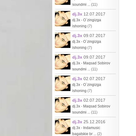
soundmi ...
(11)
dj.3x
12.07.2017
dj.3x - O`zingizga
ishoning
(7)
dj.3x
09.07.2017
dj.3x - O`zingizga
ishoning
(7)
dj.3x
09.07.2017
dj.3x - Maqsad Sobirov
soundmi ...
(11)
dj.3x
02.07.2017
dj.3x - O`zingizga
ishoning
(7)
dj.3x
02.07.2017
dj.3x - Maqsad Sobirov
soundmi ...
(11)
dj.3x
25.12.2016
dj.3x - Indamusic
bagatskie br ...
(2)