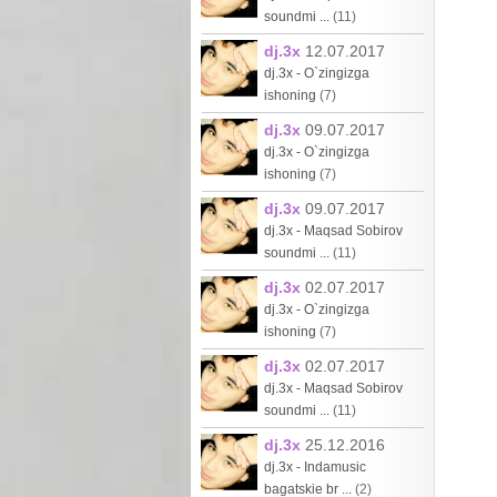
soundmi ...
(11)
dj.3x
12.07.2017
dj.3x - O`zingizga
ishoning
(7)
dj.3x
09.07.2017
dj.3x - O`zingizga
ishoning
(7)
dj.3x
09.07.2017
dj.3x - Maqsad Sobirov
soundmi ...
(11)
dj.3x
02.07.2017
dj.3x - O`zingizga
ishoning
(7)
dj.3x
02.07.2017
dj.3x - Maqsad Sobirov
soundmi ...
(11)
dj.3x
25.12.2016
dj.3x - Indamusic
bagatskie br ...
(2)